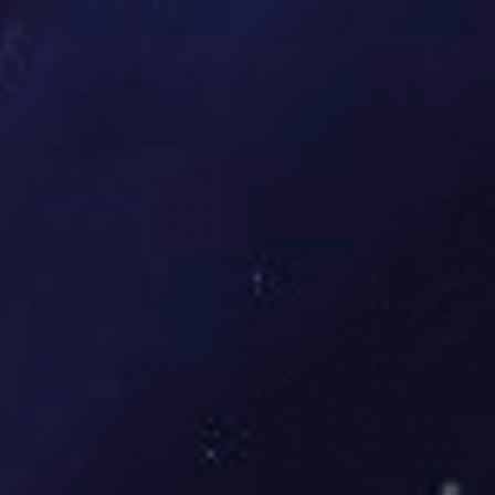
企业服务
联系
3377体育足球
推荐文章
与足球明星共度精彩时光拍摄
转场瞬间的难忘体验
2026-08-07
不纹身不烫头的足球明星们展
现纯粹风格与运动精神的完美
结合
2026-08-07
上海足球队的蜕变之旅：世锦
赛特别报道揭示新篇章