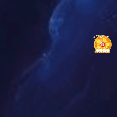
而充满挑战的道路上，我们期待着与她共同见
证辉煌！
上一篇
下一篇
导航
介绍
3377足球
产品展示
动态速递