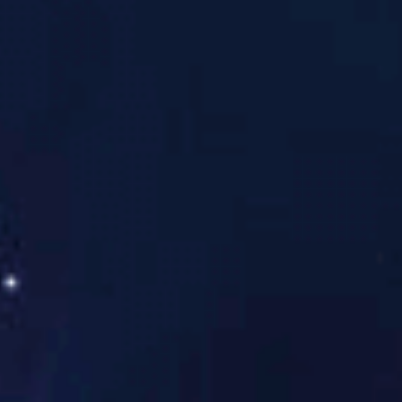
随着年龄增长，赵敏开始参与更高级别的比
赛。这些经历使得她不仅积累了丰富的实战经
验，也培养了坚韧不拔的意志品质。在一次次
失败和成功中，她逐渐找到了自己的风格，并
明确了未来的发展方向。
2、职业生涯突破
进入青少年赛季后，赵敏开始参加国内外各大
赛事，并逐渐崭露头角。在2019年的全国青少
年网球锦标赛中，她获得女子单打冠军，这一
成就为她打开了职业道路的大门。从此之后，
赵敏决定全力以赴投入到职业网球事业中。
2020年起，赵敏开始参加WTA巡回赛，在国际
舞台上赢得了一定关注。在这些高水平赛事
中，她不仅要面对技战术上的挑战，还需要适
应不同国家和文化带来的压力。然而，通过不
断调整心态与策略，她逐步适应并表现出色。