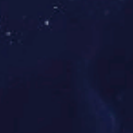
击，她都能够稳住心态，把握机会。这种心态
上的成熟不仅体现于比赛中，也影响着生活中
的方方面面，使得她更加自信且从容面对未来
挑战。
4、对未来展望
站在如今这个高度，赵敏并未满足于现状，而
是希望继续攀登更高峰。在接受采访时，她表
示：“每一场比赛都是新的挑战，我希望能不断
突破自我。”这份执着与追求卓越使得她始终保
持前行动力，对未来充满期待。
Zhao Min还提到，希望能通过自己的努力，将
中国网球推广到更广泛人群，让更多年轻人加
入这一项运动。正因为有这样的理想目标，她
愿意利用自己的平台去影响更多的人，让他们
认识到运动带来的快乐和健康。
最后，对于即将到来的重大赛事，赵敏表示会