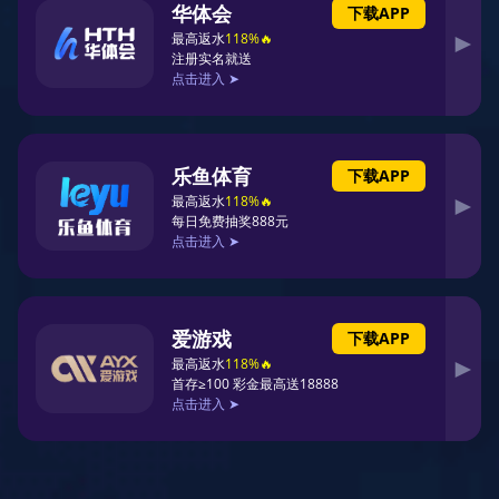
与赵敏的深入交流，我们得以更全面地理解这
位年轻运动员背后的坚持与努力，以及她如何
克服挑战，实现梦想。
1、早期培训阶段
赵敏出生在一个普通家庭，从小就对网球产生
了浓厚的兴趣。在家人的支持下，她开始接受
专业训练，参加各种地方比赛。在这个过程
中，赵敏展现出极强的学习能力和求胜欲望，
虽然一开始面临许多困难，但她始终没有放
弃。教练们也注意到了她的潜力，不断给予指
导和鼓励。
在十岁时，赵敏进入了当地的一所体育学校。
在这里，她接受了系统化的训练，这段时间是
她技术打磨的重要时期。每天数小时的练习，
使得她在基础技巧上取得了巨大的进步。同
时，她也交到了志同道合的小伙伴，这让她感
受到团队合作的重要性。