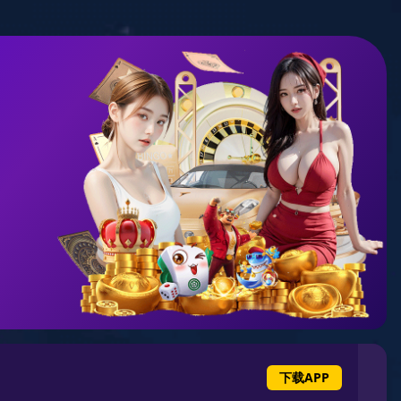
兰园E座2楼
anterior@mac.com
首页
介绍
3377足球
产品展示
动态速递
企业
动态速递
首页
动态速递