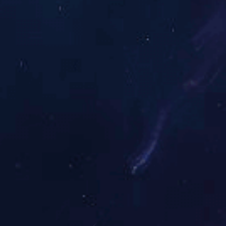
西甲冠军奖杯自1929年联赛创立以来，历经
米，造型简洁大气，顶端镶嵌着象征胜利的月
杯身逐渐增加浮雕装饰，雕刻出足球运动员的
名银匠阿尔瓦罗·德·拉托雷重新设计，新奖
座，寓意足球运动的上升轨迹。
进入21世纪后，奖杯制作工艺迎来技术革新
面镀以999纯银，重量从7.5公斤减至5.
称的凹槽设计既符合人体工学，又暗含足球
对应西甲成立时的初始参赛队伍数量，这些
艺术价值方面，奖杯的设计始终遵循西班牙
采用掐丝珐琅工艺，需要匠人连续工作300
都经过手工抛光。这种对细节的极致追求，
西班牙金属工艺的巅峰之作。
联赛创立历史溯源
西甲联赛的诞生与20世纪初西班牙社会变革
立全国性足球联赛，旨在通过体育竞技增强国