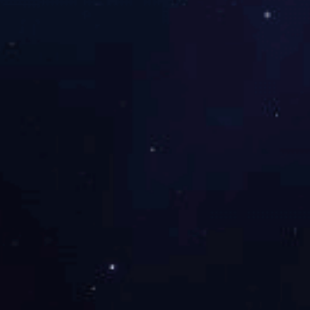
标，这种正向激励推动西班牙青少年足球注册
区学校，让足球运动的希望之光照亮每个角
续造血能力。
总结：
西甲联赛冠军奖杯作为百年足球历史的物质
的古典奖杯到现代科技加持的艺术品，从地
的现代化转型。皇马巴萨的王朝更替、马竞
转中凝结为集体记忆。这些竞技层面的辉煌
价值体系。
在当代体育商业化浪潮中，西甲奖杯依然保
胜负得失，更承载着几代西班牙人对足球运
洋沿岸到地中海之滨，这座奖杯如同流动的
越时空的精神传承，正是西甲联赛长盛不衰
上一篇