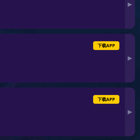
足球赛事之一，其冠军奖杯不仅是竞技荣誉的象征，
杯的设计演变到联赛的创立背景，从豪门俱乐部的辉
杯见证了无数激动人心的时刻。本文将深入探讨这座
的起源与发展脉络，剖析冠军背后的球队文化与历史
牙社会的影响。通过多维度的观察，我们得以窥见西
技体育的魅力与人文精神完美融合。