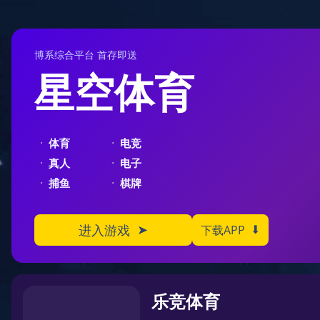
贵州省贵阳市云岩区新添大道南段289号中天花园玉