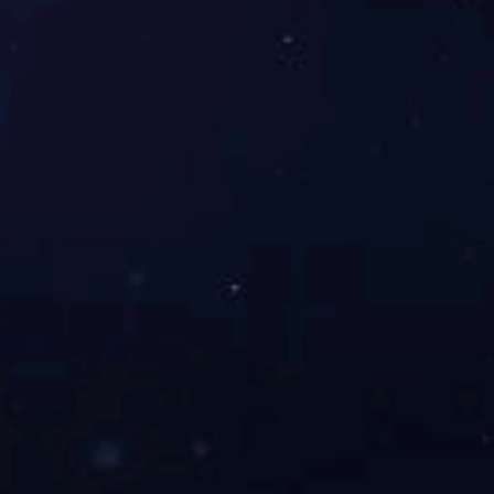
人数保持年均8%的增长。奖杯巡展活动深入偏远山
落。这种精神传承，确保了西班牙足球人才梯队的持
载体，完美融合了工艺美学与竞技精神。从纯银打造
区联赛到全球顶级赛事，这座奖杯见证了西班牙足球
的逆袭传奇、中小俱乐部的奋斗故事，都在奖杯的流
成就与文化层面的深远影响，共同构建起西甲独特的
持着纯粹的运动精神内核。它不仅记录着绿茵场上的
动的情感寄托。从加泰罗尼亚到安达卢西亚，从大西
史诗，持续书写着伊比利亚半岛的足球传奇。这种跨
的核心密码。
下一篇