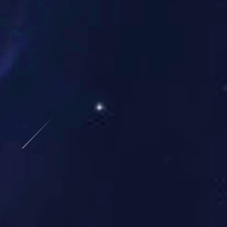
季后赛主场优势分配规则极具特色，常规赛排
名更高的球队获得多一个主场资格。在五局三
胜系列赛中，高位种子将享有第1、3、5场的
主场权利。这种安排既体现对常规赛努力的尊
重，又确保竞技悬念的延续，经常上演低位球
队逆袭的经典战役。
决赛阶段设立独立奖杯争夺机制，冠军球队自
动获得下赛季欧洲篮球联赛资格。决赛场地通
常选择中立城市举办，这种安排既提升赛事影
响力，也考验球队临场适应能力。历史上多次
出现黑马夺冠的案例，证明季后赛机制的开放
性设计有效激发了各队竞争潜能。
升降级制度解析
联赛实行严格的末位降级制度，常规赛排名最
后两位的球队直接降入乙级联赛。这种残酷的
淘汰机制迫使中下游球队始终保持竞争状态，