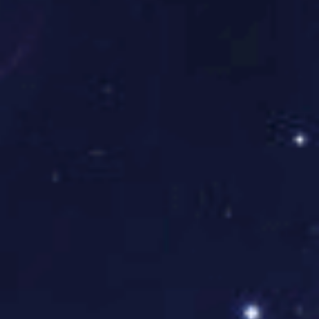
避免赛季末段的消极比赛。升降级附加赛的设
置则为乙级球队提供晋级通道，形成动态平衡
的联赛生态。
乙级联赛前两名自动升级，第三至第六名通过
附加赛争夺最后一个升级名额。这种双重晋升
机制既保证竞技水平，又增加
3377足球
低级别
联赛的观赏性。新升级球队享有财政扶持政
策，帮助其快速适应顶级联赛强度，这种制度
设计维护了联赛整体竞争力。