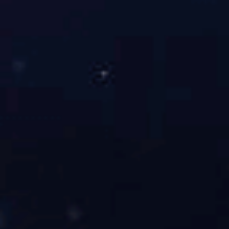
3377体育足球直播网址『3377.com』💖3377体育官网登录
入口,3377足球网页版,app下载,平台在线快速注册链接📱是
最有态度的体育赛事平台,结合3377体育与3377体育在线内
容体系,用户通过3377体育app即可快速进入平台观看实时
赛事,体验高清直播与多样化体育资源带来的精彩观赛感受.